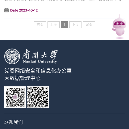
台、微应用平台），一个数据清洗对比系统，一个人员分类标签管
Date 2023-10-12
理系统。为师生提供8大类数十个应用和服务，涵盖了教学、管理、
生活、财务、图书、迎新等多个方面。 平台利用第三方开放平
台建设智慧校园移动服务，连接校内资源，打造高校内部治理的智
首页
上页
1
下页
尾页
慧学习、智慧生活、智慧办公、智慧娱乐四大校...
党委网络安全和信息化办公室
大数据管理中心
联系我们