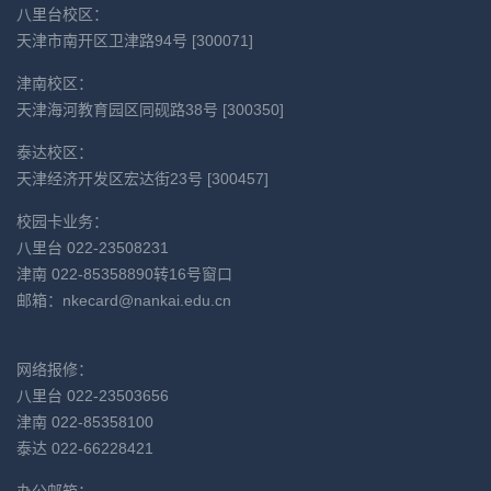
八里台校区：
天津市南开区卫津路94号 [300071]
津南校区：
天津海河教育园区同砚路38号 [300350]
泰达校区：
天津经济开发区宏达街23号 [300457]
校园卡业务：
八里台 022-23508231
津南 022-85358890转16号窗口
邮箱：
nkecard@nankai.edu.cn
网络报修：
八里台 022-23503656
津南 022-85358100
泰达 022-66228421
办公邮箱：