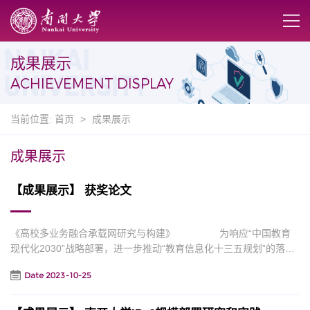
成果展示
ACHIEVEMENT DISPLAY
当前位置:
首页
>
成果展示
成果展示
【成果展示】 获奖论文
《高校多业务融合承载网研究与构建》 为响应“中国教育
现代化2030”战略部署，进一步推动“教育信息化十三五规划”的落
实，深化高等教育信息化发展成果，同时推动新时期高校信息治理
Date 2023-10-25
工作开展，推动信息化服务于教学和科研，促进高校人才培养模式
的创新与变革，由新华三集团、《中国教育网络》杂志联合推出“20
17高校融合创新与教育变革征文”活动。 大赛设一等奖一名、二