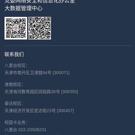
党委网络安全和信息化办公室
大数据管理中心
联系我们
八里台校区：
天津市南开区卫津路94号 [300071]
津南校区：
天津海河教育园区同砚路38号 [300350]
泰达校区：
天津经济开发区宏达街23号 [300457]
校园卡业务：
八里台 022-23508231