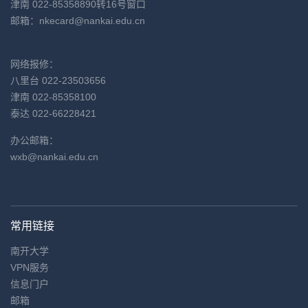
津南 022-85358890转16号窗口
邮箱：
nkecard@nankai.edu.cn
网络报修：
八里台 022-23503656
津南 022-85358100
泰达 022-66228421
办公邮箱：
wxb@nankai.edu.cn
常用链接
南开大学
VPN服务
信息门户
邮箱