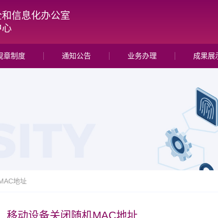
全和信息化办公室
中心
规章制度
通知公告
业务办理
成果展
MAC地址
移动设备关闭随机MAC地址