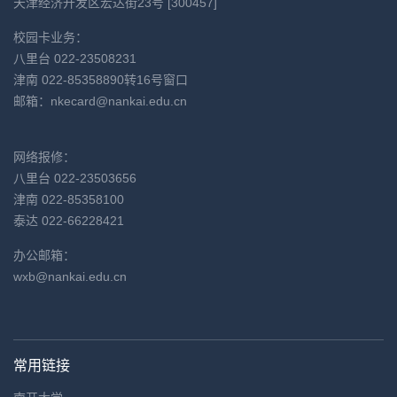
天津经济开发区宏达街23号 [300457]
校园卡业务：
八里台 022-23508231
津南 022-85358890转16号窗口
邮箱：
nkecard@nankai.edu.cn
网络报修：
八里台 022-23503656
津南 022-85358100
泰达 022-66228421
办公邮箱：
wxb@nankai.edu.cn
常用链接