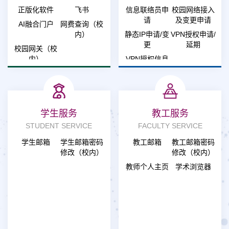
正版化软件
飞书
信息联络员申
校园网络接入
请
及变更申请
AI融合门户
网费查询（校
内）
静态IP申请/变
VPN授权申请/
更
延期
校园网关（校
内）
VPN授权信息
变更
学生服务
教工服务
STUDENT SERVICE
FACULTY SERVICE
学生邮箱
学生邮箱密码
教工邮箱
教工邮箱密码
修改（校内）
修改（校内）
教师个人主页
学术浏览器