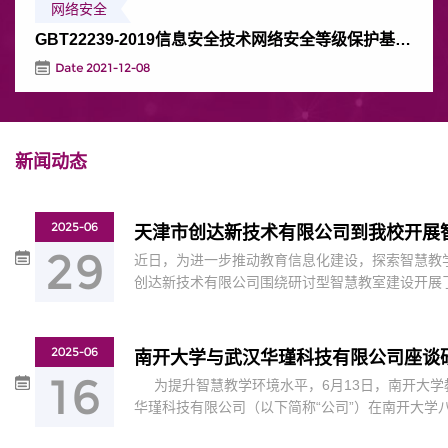
网络安全
GBT22239-2019信息安全技术网络安全等级保护基本要求
Date 2021-12-08
新闻动态
2025-06
天津市创达新技术有限公司到我校开展
29
近日，为进一步推动教育信息化建设，探索智慧教
创达新技术有限公司围绕研讨型智慧教室建设开展
务部、党委网信办相关负责人与技术骨干参与研讨
负责人展示了该公司在研讨型智慧教室建设中的最
备、管控平台以及课堂互动系统等。学校参会人员
2025-06
南开大学与武汉华瑾科技有限公司座谈
技术细节进行了交流，并提出了提升建议。通过本次.
16
为提升智慧教学环境水平，6月13日，南开大学
华瑾科技有限公司（以下简称“公司”）在南开大学
专题座谈调研会。双方围绕智慧教室的技术创新、