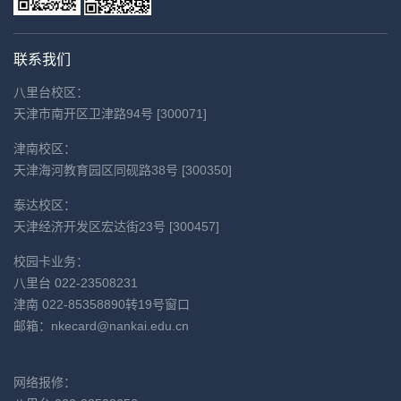
联系我们
八里台校区：
天津市南开区卫津路94号 [300071]
津南校区：
天津海河教育园区同砚路38号 [300350]
泰达校区：
天津经济开发区宏达街23号 [300457]
校园卡业务：
八里台 022-23508231
津南 022-85358890转19号窗口
邮箱：
nkecard@nankai.edu.cn
网络报修：